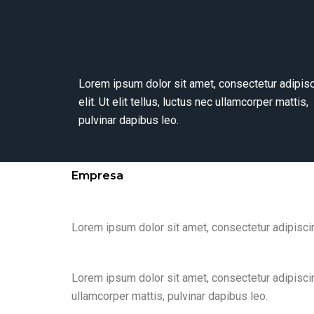
Lorem ipsum dolor sit amet, consectetur adipis
elit. Ut elit tellus, luctus nec ullamcorper mattis,
pulvinar dapibus leo.
Empresa
Lorem ipsum dolor sit amet, consectetur adipiscing 
Lorem ipsum dolor sit amet, consectetur adipiscing 
ullamcorper mattis, pulvinar dapibus leo.