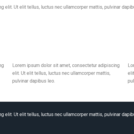
elit. Ut elit tellus, luctus nec ullamcorper mattis, pulvinar dapib
ng
Lorem ipsum dolor sit amet, consectetur adipiscing
Lo
elit. Ut elit tellus, luctus nec ullamcorper mattis,
eli
pulvinar dapibus leo.
pul
elit. Ut elit tellus, luctus nec ullamcorper mattis, pulvinar dapib