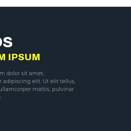
OS
M IPSUM
m dolor sit amet,
adipiscing elit. Ut elit tellus,
ullamcorper mattis, pulvinar
.