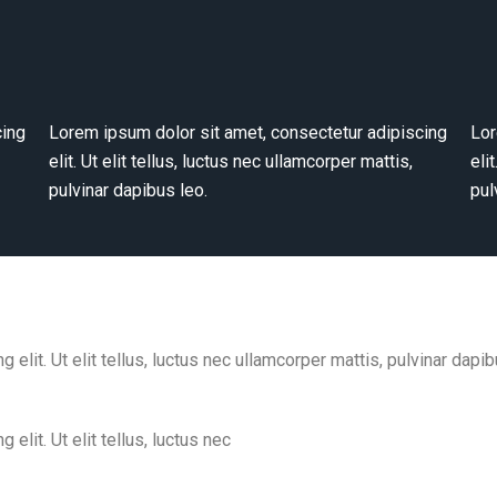
cing
Lorem ipsum dolor sit amet, consectetur adipiscing
Lor
elit. Ut elit tellus, luctus nec ullamcorper mattis,
eli
pulvinar dapibus leo.
pul
elit. Ut elit tellus, luctus nec ullamcorper mattis, pulvinar dapib
elit. Ut elit tellus, luctus nec