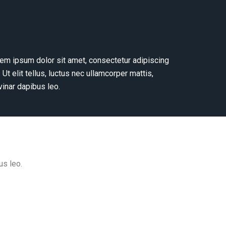
em ipsum dolor sit amet, consectetur adipiscing
t. Ut elit tellus, luctus nec ullamcorper mattis,
vinar dapibus leo.
us leo.